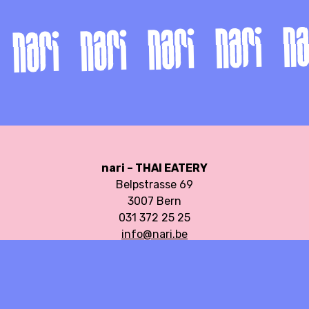
nari – THAI EATERY
Belpstrasse 69
3007 Bern
031 372 25 25
info@nari.be
Öffnungszeiten
MO–FR 11.00 bis 14.00 Uhr
DI–FR 18.00 bis 21.00 Uhr