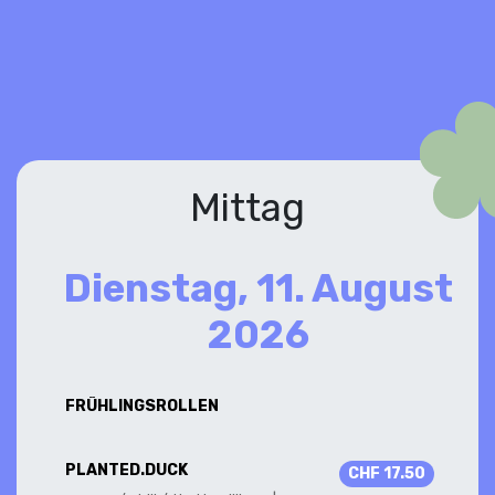
Mittag
Dienstag, 11. August
2026
FRÜHLINGSROLLEN
PLANTED.DUCK
CHF 17.50